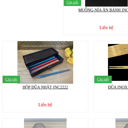
Chi tiết
MUỖNG-NĨA ĂN BÁNH INC
Liên hệ
Chi tiết
Chi tiết
HỘP ĐŨA NHẬT INC2222
ĐŨA INOX
Liên hệ