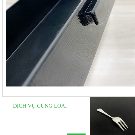
DỊCH VỤ CÙNG LOẠI