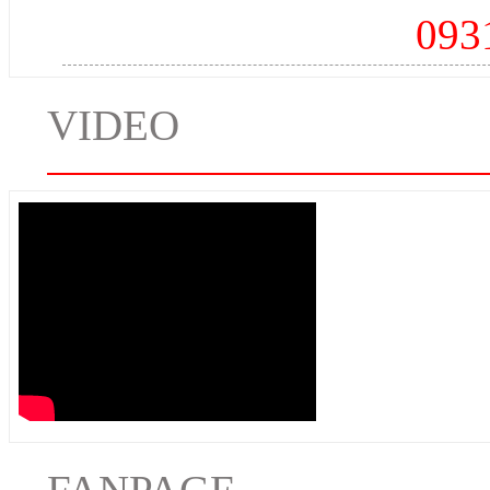
093
VIDEO