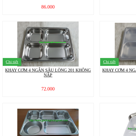
86.000
Chi tiết
Chi tiết
KHAY CƠM 4 NGẮN SÂU LÒNG 201 KHÔNG
KHAY CƠM 4 NG
NẮP
72.000