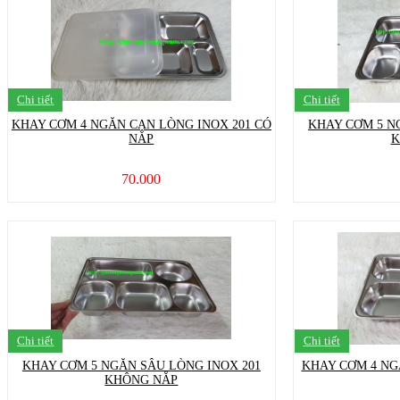
Chi tiết
Chi tiết
KHAY CƠM 4 NGĂN CẠN LÒNG INOX 201 CÓ
KHAY CƠM 5 N
NẮP
K
70.000
Chi tiết
Chi tiết
KHAY CƠM 5 NGĂN SÂU LÒNG INOX 201
KHAY CƠM 4 NG
KHÔNG NẮP