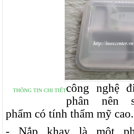
công nghệ đ
THÔNG TIN CHI TIẾT
phân nên s
phẩm có tính thẩm mỹ cao.
- Nắp khay là một ph