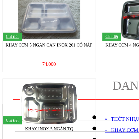
Chi tiết
Chi tiết
KHAY CƠM 5 NGĂN CẠN INOX 201 CÓ NẮP
KHAY CƠM 4 N
74.000
DAN
» THỚT NHỰ
Chi tiết
KHAY INOX 5 NGĂN TQ
» KHAY CƠM