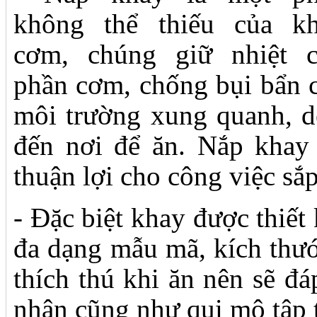
không thể thiếu của k
cơm, chúng giữ nhiệt 
phần cơm, chống bụi bẩn 
môi trường xung quanh, d
đến nơi để ăn. Nắp khay
thuận lợi cho công việc sắ
- Đặc biệt khay được thiết
đa dạng mẫu mã, kích thước
thích thú khi ăn nên sẽ đ
nhân cũng như qui mô tập 