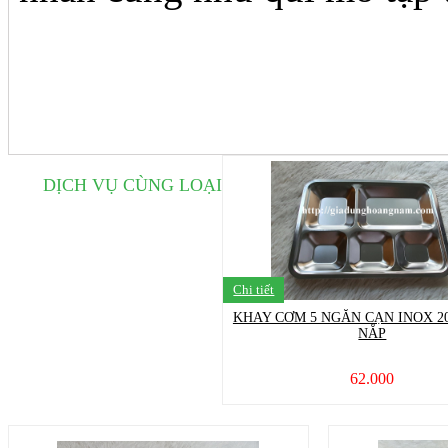
DỊCH VỤ CÙNG LOẠI
Chi tiết
KHAY CƠM 5 NGĂN CẠN INOX 2
NẮP
62.000