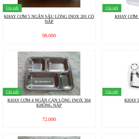
Chi tiết
Chi tiết
KHAY CƠM 5 NGĂN SÂU LÒNG INOX 201 CÓ
KHAY CƠM 
NẮP
98.000
Chi tiết
Chi tiết
KHAY CƠM 4 NGĂN CẠN LÒNG INOX 304
KHAY 
KHÔNG NẮP
72.000