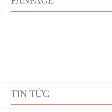
FANPAGE
TIN TỨC