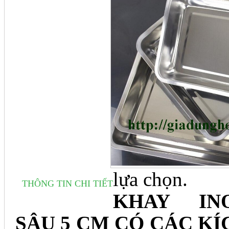
lựa chọn.
THÔNG TIN CHI TIẾT
KHAY IN
SÂU 5 CM CÓ CÁC KÍ