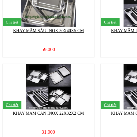
Chi tiết
Chi tiết
KHAY MÂM SÂU INOX 30X40X5 CM
KHAY MÂM I
59.000
Chi tiết
Chi tiết
KHAY MÂM CẠN INOX 22X32X2 CM
KHAY MÂM C
31.000