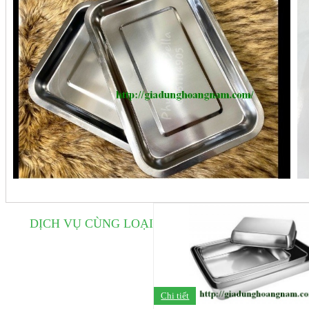
DỊCH VỤ CÙNG LOẠI
Chi tiết