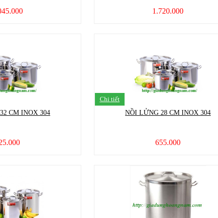
045.000
1.720.000
Chi tiết
32 CM INOX 304
NỒI LỬNG 28 CM INOX 304
25.000
655.000