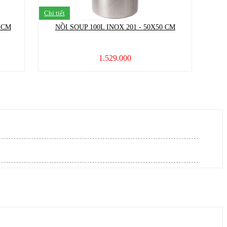
Chi tiết
5 CM
NỒI SOUP 100L INOX 201 - 50X50 CM
1.529.000