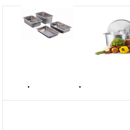
DỊCH VỤ
TIN TỨC