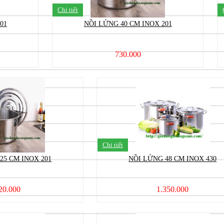
Chi tiết
01
NỒI LỬNG 40 CM INOX 201
730.000
Chi tiết
25 CM INOX 201
NỒI LỬNG 48 CM INOX 430
20.000
1.350.000