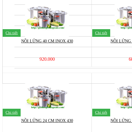
Chi tiết
Chi tiết
NỒI LỬNG 40 CM INOX 430
NỒI LỬNG 
920.000
6
Chi tiết
Chi tiết
NỒI LỬNG 24 CM INOX 430
NỒI LỬNG 