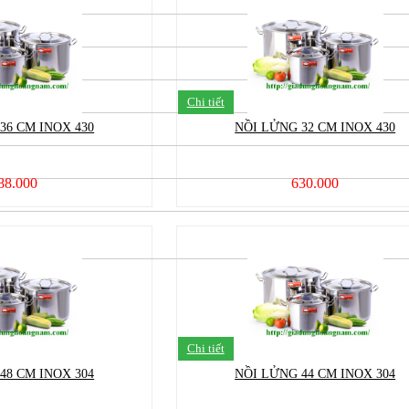
Chi tiết
36 CM INOX 430
NỒI LỬNG 32 CM INOX 430
88.000
630.000
Chi tiết
48 CM INOX 304
NỒI LỬNG 44 CM INOX 304