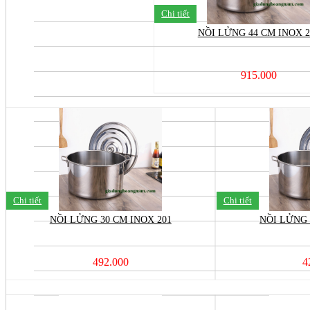
Chi tiết
NỒI LỬNG 44 CM INOX 2
915.000
Chi tiết
Chi tiết
NỒI LỬNG 30 CM INOX 201
NỒI LỬNG 
492.000
4