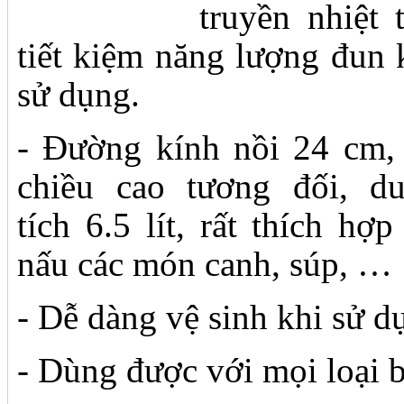
truyền nhiệt t
tiết kiệm năng lượng đun 
sử dụng.
- Đường kính nồi 24 cm,
chiều cao tương đối, d
tích 6.5 lít, rất thích hợp
nấu các món canh, súp, …
- Dễ dàng vệ sinh khi sử d
- Dùng được với mọi loại 