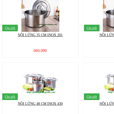
Chi tiết
Chi tiết
NỒI LỬNG 35 CM INOX 201
NỒI LỬN
660.000
Chi tiết
Chi tiết
NỒI LỬNG 48 CM INOX 430
NỒI LỬN