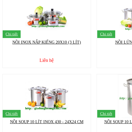
Chi tiết
Chi tiết
NỒI INOX NẮP KIẾNG 20X10 (3 LÍT)
NỒI LỬN
Liên hệ
Chi tiết
Chi tiết
NỒI SOUP 10 LÍT INOX 430 - 24X24 CM
NỒI SOUP 10 