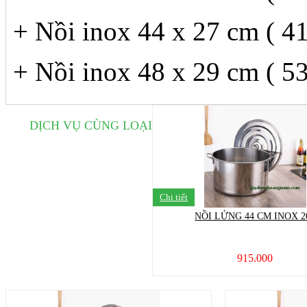
+ Nồi inox 44 x 27 cm ( 41 
+ Nồi inox 48 x 29 cm ( 53 
DỊCH VỤ CÙNG LOẠI
Chi tiết
NỒI LỬNG 44 CM INOX 2
915.000