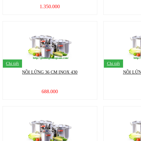
1.350.000
Chi tiết
Chi tiết
NỒI LỬNG 36 CM INOX 430
NỒI LỬN
688.000