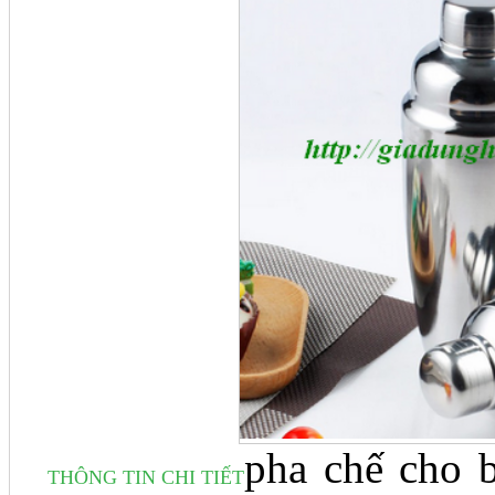
pha chế cho 
THÔNG TIN CHI TIẾT