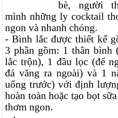
bè, người t
mình những ly cocktail t
ngon và nhanh chóng.
- Bình lắc được thiết kế 
3 phần gồm: 1 thân bình 
lắc trộn), 1 đầu lọc (để n
đá văng ra ngoài) và 1 n
uống trước) với định lượn
hoàn toàn hoặc tạo bọt sữa
thơm ngon.