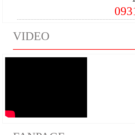
093
VIDEO