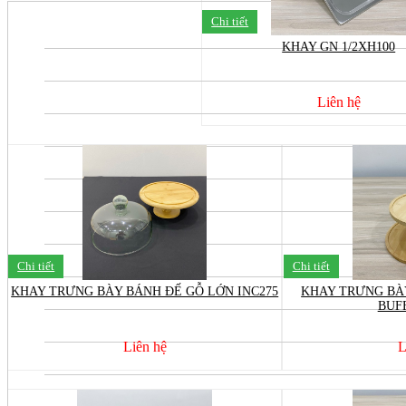
Chi tiết
KHAY GN 1/2XH100
Liên hệ
Chi tiết
Chi tiết
KHAY TRƯNG BÀY BÁNH ĐẾ GỖ LỚN INC275
KHAY TRƯNG BÀ
BUFF
Liên hệ
L