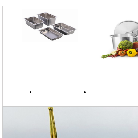
DỊCH VỤ
TIN TỨC