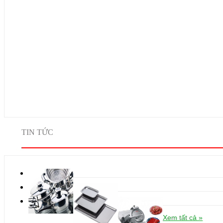
TIN TỨC
Xem tất cả »