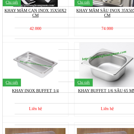
Chi tiết
Chi tiết
KHAY MÂM CẠN INOX 35X50X2
KHAY MÂM SÂU INOX 35X50
CM
CM
42.000
74.000
Chi tiết
Chi tiết
KHAY INOX BUFFET 1/4
KHAY BUFFET 1/6 SÂU 65 
Liên hệ
Liên hệ