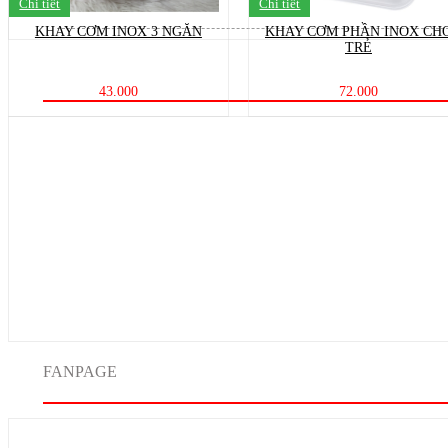
Chi tiết
Chi tiết
KHAY CƠM INOX 3 NGĂN
KHAY CƠM PHẦN INOX CH
TRẺ
43.000
72.000
FANPAGE