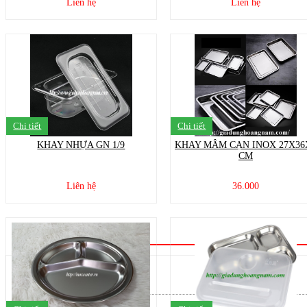
Liên hệ
Liên hệ
Chi tiết
Chi tiết
KHAY NHỰA GN 1/9
KHAY MÂM CẠN INOX 27X36
CM
Liên hệ
36.000