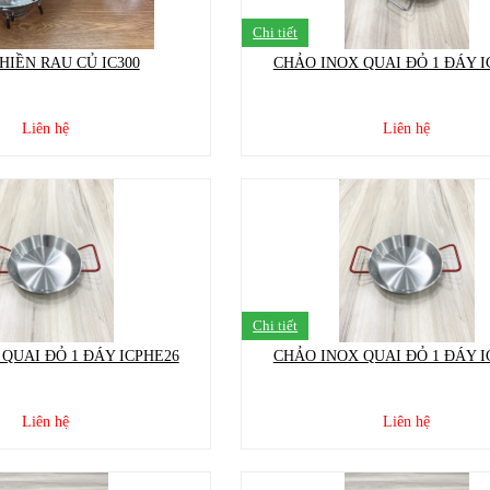
Chi tiết
HIỀN RAU CỦ IC300
CHẢO INOX QUAI ĐỎ 1 ĐÁY I
Liên hệ
Liên hệ
Chi tiết
QUAI ĐỎ 1 ĐÁY ICPHE26
CHẢO INOX QUAI ĐỎ 1 ĐÁY I
Liên hệ
Liên hệ