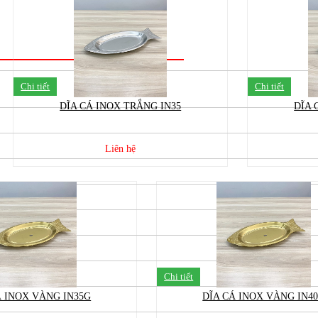
Chi tiết
Chi tiết
DĨA CÁ INOX TRẮNG IN35
DĨA 
Liên hệ
Chi tiết
Á INOX VÀNG IN35G
DĨA CÁ INOX VÀNG IN4