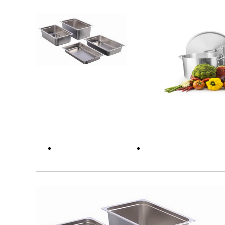
DỊCH VỤ
TIN TỨC