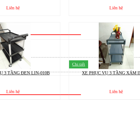
Liên hệ
Liên hệ
Chi tiết
Ụ 3 TẦNG ĐEN LIN-010B
XE PHỤC VỤ 3 TẦNG XÁM I
Liên hệ
Liên hệ