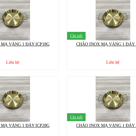
Chi tiết
 MẠ VÀNG 1 ĐÁY ICP18G
CHẢO INOX MẠ VÀNG 1 ĐÁY 
Liên hệ
Liên hệ
Chi tiết
 MẠ VÀNG 1 ĐÁY ICP28G
CHẢO INOX MẠ VÀNG 1 ĐÁY 