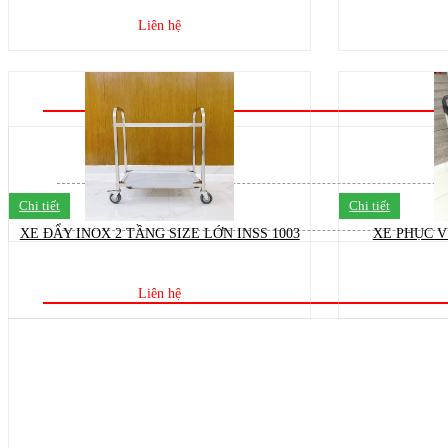
Liên hệ
Chi tiết
Chi tiết
XE ĐẨY INOX 2 TẦNG SIZE LỚN INSS 1003
XE PHỤC V
Liên hệ