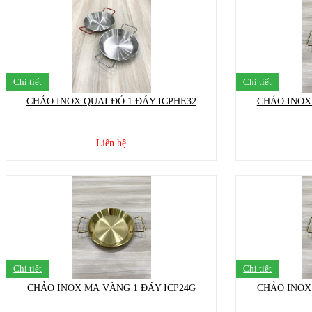
Chi tiết
Chi tiết
CHẢO INOX QUAI ĐỎ 1 ĐÁY ICPHE32
CHẢO INOX
Liên hệ
Chi tiết
Chi tiết
CHẢO INOX MẠ VÀNG 1 ĐÁY ICP24G
CHẢO INOX