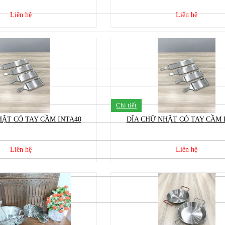
Liên hệ
Liên hệ
Chi tiết
HẬT CÓ TAY CẦM INTA40
DĨA CHỮ NHẬT CÓ TAY CẦM 
Liên hệ
Liên hệ