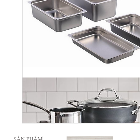
SẢN PHẨM