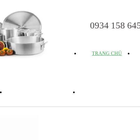
0934 158 64
TRANG CHỦ
TUYỂN DỤNG
LIÊN HỆ