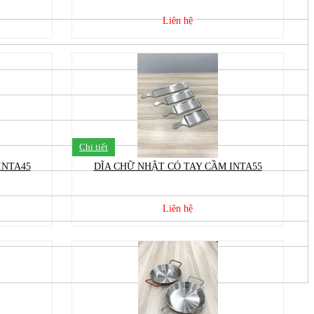
Liên hệ
Chi tiết
INTA45
DĨA CHỮ NHẬT CÓ TAY CẦM INTA55
Liên hệ