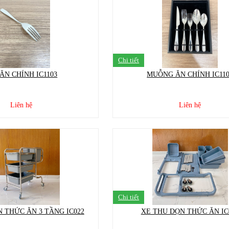
Chi tiết
 ĂN CHÍNH IC1103
MUỖNG ĂN CHÍNH IC11
Liên hệ
Liên hệ
Chi tiết
 THỨC ĂN 3 TẦNG IC022
XE THU DỌN THỨC ĂN IC