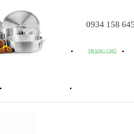
0934 158 64
TRANG CHỦ
TUYỂN DỤNG
LIÊN HỆ