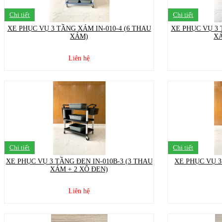
Chi tiết
Chi tiết
XE PHỤC VỤ 3 TẦNG XÁM IN-010-4 (6 THAU
XE PHỤC VỤ 3 
XÁM)
XÁ
Liên hệ
Chi tiết
Chi tiết
XE PHỤC VỤ 3 TẦNG ĐEN IN-010B-3 (3 THAU
XE PHỤC VỤ 3
XÁM + 2 XÔ ĐEN)
Liên hệ