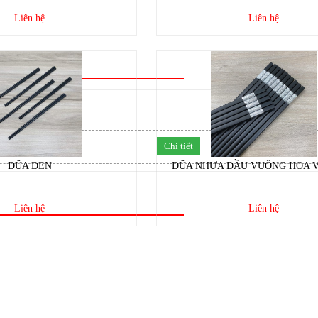
Liên hệ
Liên hệ
Chi tiết
ĐŨA ĐEN
ĐŨA NHỰA ĐẦU VUÔNG HOA 
Liên hệ
Liên hệ