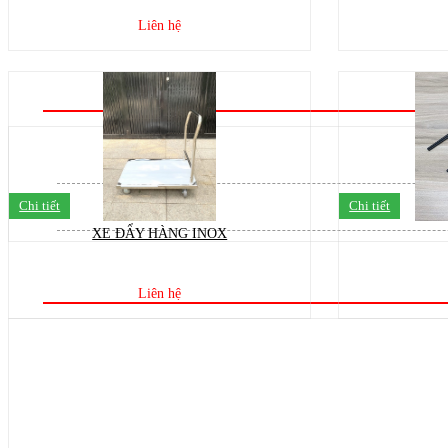
Liên hệ
Chi tiết
Chi tiết
XE ĐẨY HÀNG INOX
Liên hệ