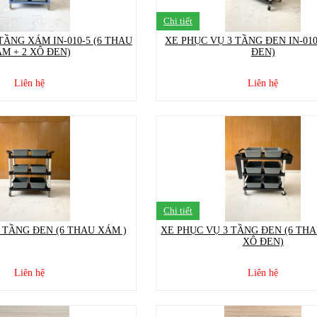
Chi tiết
TẦNG XÁM IN-010-5 (6 THAU
XE PHỤC VỤ 3 TẦNG ĐEN IN-010
M + 2 XÔ ĐEN)
ĐEN)
Liên hệ
Liên hệ
Chi tiết
 TẦNG ĐEN (6 THAU XÁM )
XE PHỤC VỤ 3 TẦNG ĐEN (6 THA
XÔ ĐEN)
Liên hệ
Liên hệ