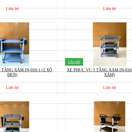
Liên hệ
Liên hệ
Chi tiết
 TẦNG XÁM IN-010-1 (2 XÔ
XE PHỤC VỤ 3 TẦNG XÁM IN-010
ĐEN)
XÁM)
Liên hệ
Liên hệ