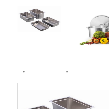
DỊCH VỤ
TIN TỨC